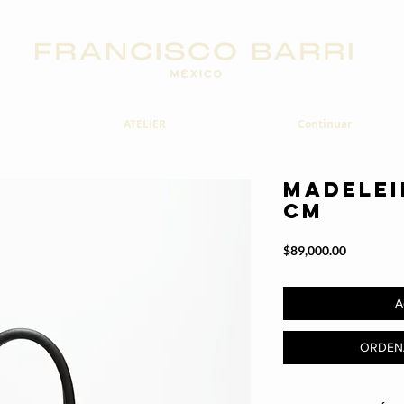
ATELIER
Continuar
MADELEI
CM
Precio
$89,000.00
A
ORDEN