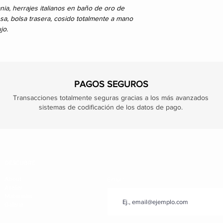
nia, herrajes italianos en baño de oro de
esa, bolsa trasera, cosido totalmente a mano
jo.
PAGOS SEGUROS
Transacciones totalmente seguras gracias a los más avanzados
sistemas de codificación de los datos de pago.
DESCUBRE
About
Email
Atelier
Materiales
Galería