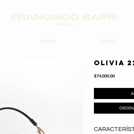
ATELIER
Continuar
OLIVIA 2
Precio
$74,000.00
A
ORDEN
CARACTERÍST