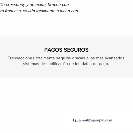
tilo crossbody y de mano, broche con
bra francesa, cosido totalmente a mano con
PAGOS SEGUROS
Transacciones totalmente seguras gracias a los más avanzados
sistemas de codificación de los datos de pago.
DESCUBRE
About
Email
Atelier
Materiales
Galería