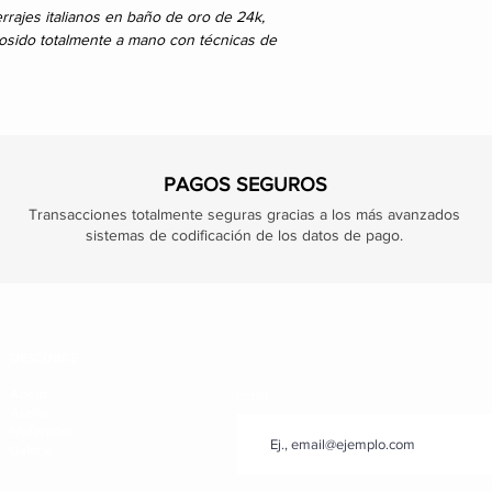
rrajes italianos en baño de oro de 24k,
 cosido totalmente a mano con técnicas de
PAGOS SEGUROS
Transacciones totalmente seguras gracias a los más avanzados
sistemas de codificación de los datos de pago.
DESCUBRE
About
Email
Atelier
Materiales
Galería