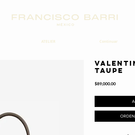
ATELIER
Continuar
VALENTI
TAUPE
Precio
$89,000.00
A
ORDEN