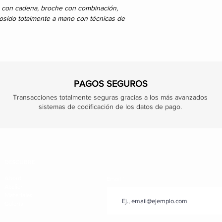
o con cadena, broche con combinación,
 cosido totalmente a mano con técnicas de
PAGOS SEGUROS
Transacciones totalmente seguras gracias a los más avanzados
sistemas de codificación de los datos de pago.
DESCUBRE
About
Email
Atelier
Materiales
Galería