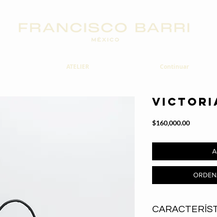
ATELIER
Continuar
VICTORI
Precio
$160,000.00
A
ORDEN
CARACTERÍST