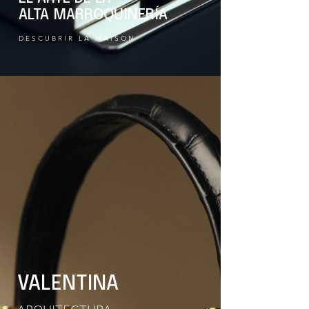
ALTA MARROQUINERÍA
DESCUBRIR LA MAISON
VALENTINA