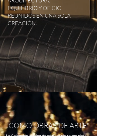
ARQUITECTURA,
EQUILIBRIO Y OFICIO
REUNIDOS EN UNA SOLA
CREACIÓN.
"COMO OBRAS DE ARTE"
La Colección
México de mi Corazón
reúne siete