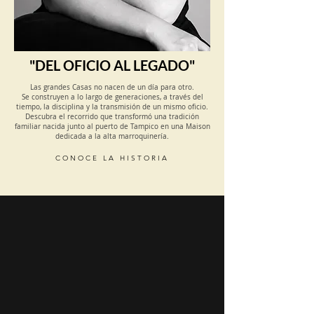
"DEL OFICIO AL LEGADO"
Las grandes Casas no nacen de un día para otro.
Se construyen a lo largo de generaciones, a través del
tiempo, la disciplina y la transmisión de un mismo oficio.
Descubra el recorrido que transformó una tradición
familiar nacida junto al puerto de Tampico en una Maison
dedicada a la alta marroquinería.
CONOCE LA HISTORIA