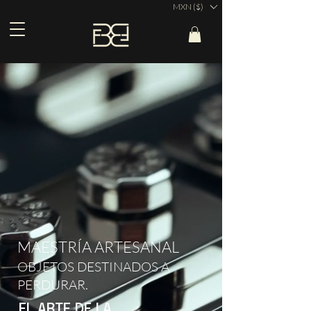
MXN ($)
MAESTRÍA ARTESANAL
OBJETOS DESTINADOS A
PERDURAR.
EL ARTE DE LA