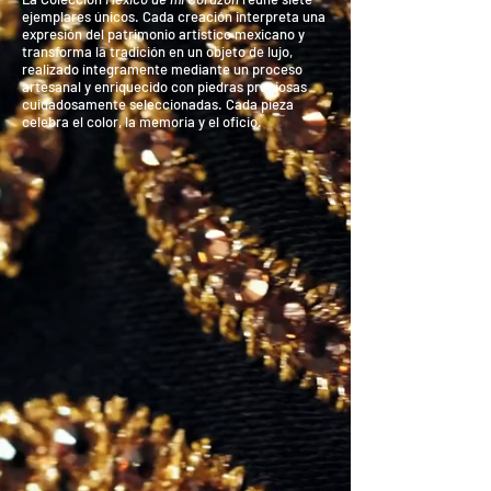
ejemplares únicos. Cada creación interpreta una
expresión del patrimonio artístico mexicano y
transforma la tradición en un objeto de lujo,
realizado íntegramente mediante un proceso
artesanal y enriquecido con piedras preciosas
cuidadosamente seleccionadas. Cada pieza
celebra el color, la memoria y el oficio.